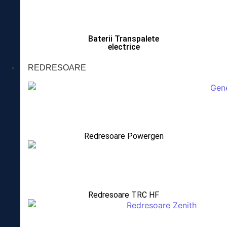
Baterii Transpalete
electrice
REDRESOARE
Redresoare Powergen
Redresoare TRC HF