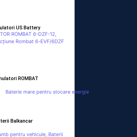
latori US Battery
ulatori ROMBAT
terii Balkancar