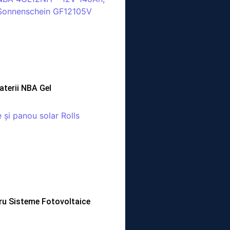
aterii NBA Gel
tru Sisteme Fotovoltaice