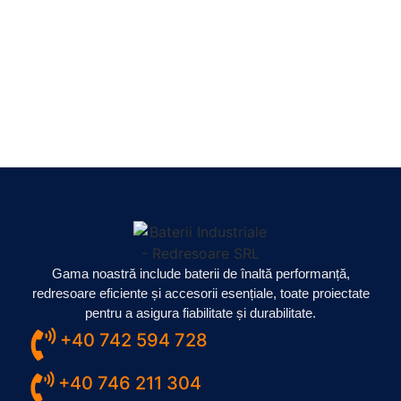
Gama noastră include baterii de înaltă performanță,
redresoare eficiente și accesorii esențiale, toate proiectate
pentru a asigura fiabilitate și durabilitate.
+40 742 594 728
+40 746 211 304