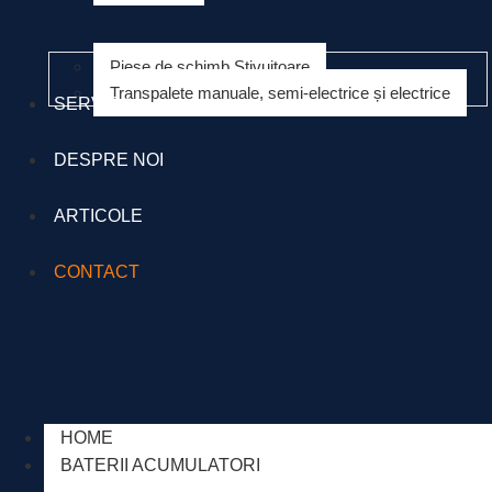
Piese de schimb Stivuitoare
Transpalete manuale, semi-electrice și electrice
SERVICII
DESPRE NOI
ARTICOLE
CONTACT
HOME
BATERII ACUMULATORI