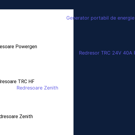
esoare Powergen
resoare TRC HF
dresoare Zenith