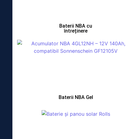
Baterii NBA cu
întreținere
Baterii NBA Gel