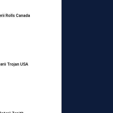
rii Rolls Canada
erii Trojan USA