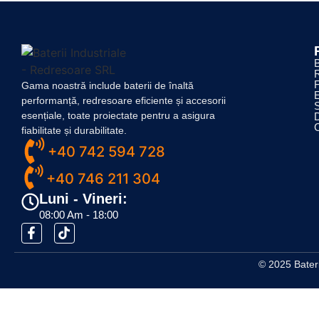
B
F
Gama noastră include baterii de înaltă
performanță, redresoare eficiente și accesorii
S
esențiale, toate proiectate pentru a asigura
fiabilitate și durabilitate.
+40 742 594 728
+40 746 211 304
Luni - Vineri:
08:00 Am - 18:00
© 2025 Bateri