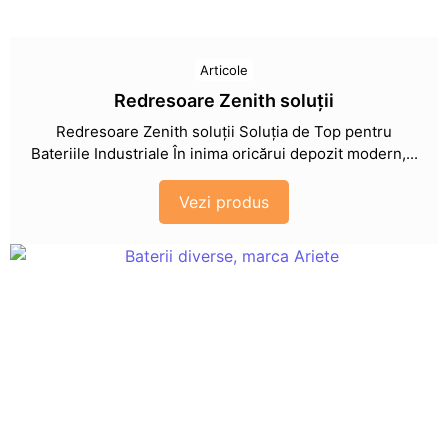
Articole
Redresoare Zenith soluții
Redresoare Zenith soluții Soluția de Top pentru
Bateriile Industriale În inima oricărui depozit modern,...
Vezi produs