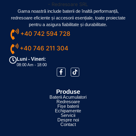
Gama noastră include baterii de înaltă performanță,
redresoare eficiente și accesorii esențiale, toate proiectate
pentru a asigura fiabilitate și durabilitate.
+40 742 594 728
+40 746 211 304
Luni - Vineri:
08:00 Am - 18:00
Produse
Baterii Acumulatori
Redresoare
Fișe baterii
Echipamente
Servicii
Despre noi
Contact