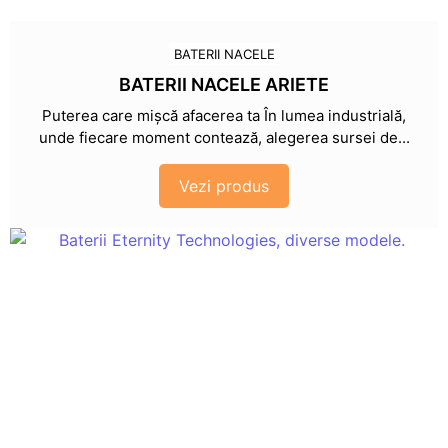
BATERII NACELE
BATERII NACELE ARIETE
Puterea care mișcă afacerea ta În lumea industrială,
unde fiecare moment contează, alegerea sursei de...
Vezi produs