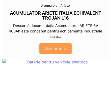
Acumulatori Ariete
ACUMULATOR ARIETE ITALIA ECHIVALENT
TROJAN L16
Descarcă documentația Acumulatorul ARIETE 6V
400Ah este conceput pentru echipamente industriale
care...
Vezi produs