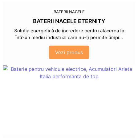
BATERII NACELE
BATERII NACELE ETERNITY
Soluția energetică de încredere pentru afacerea ta
Într-un mediu industrial care nu-ți permite timpi...
Vezi produs