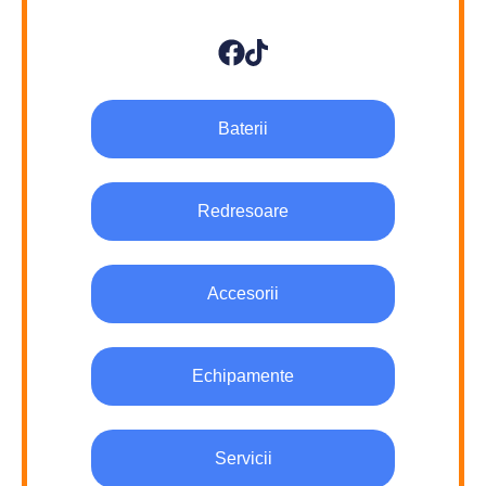
Baterii
Redresoare
Accesorii
Echipamente
Servicii