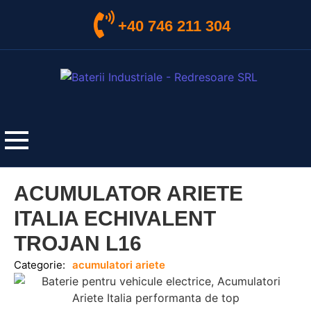
+40 746 211 304
ACUMULATOR ARIETE
ITALIA ECHIVALENT
TROJAN L16
Categorie:
acumulatori ariete