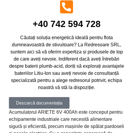
+40 742 594 728
Căutați soluția energetică ideală pentru flota
dumneavoastră de stivuitoare? La Redresoare SRL,
suntem aici să vă oferim expertiza și produsele de top
de care aveți nevoie. Indiferent dacă aveți întrebări
despre baterii plumb-acid, doriți să explorați avantajele
bateriilor Litiu-Ion sau aveți nevoie de consultanță
specializată pentru a alege redresorul potrivit, echipa
noastră vă stă la dispoziție.
Descarcă documentația
Acumulatorul ARIETE 6V 400Ah este conceput pentru
echipamente industriale care necesită alimentare
sigură și eficientă, precum mașinile de spălat pardoseli