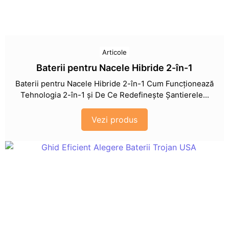
Articole
Baterii pentru Nacele Hibride 2-în-1
Baterii pentru Nacele Hibride 2-în-1 Cum Funcționează
Tehnologia 2-în-1 și De Ce Redefinește Șantierele...
Vezi produs