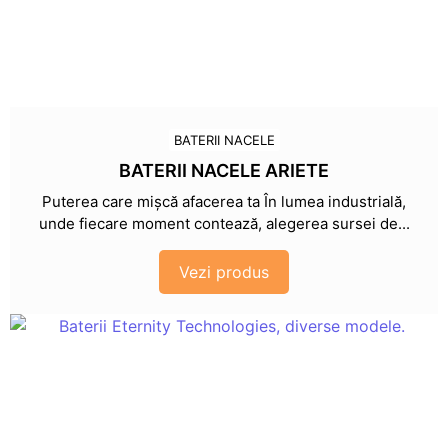
BATERII NACELE
BATERII NACELE ARIETE
Puterea care mișcă afacerea ta În lumea industrială,
unde fiecare moment contează, alegerea sursei de...
Vezi produs