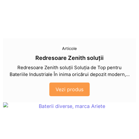
Articole
Redresoare Zenith soluții
Redresoare Zenith soluții Soluția de Top pentru
Bateriile Industriale În inima oricărui depozit modern,...
Vezi produs