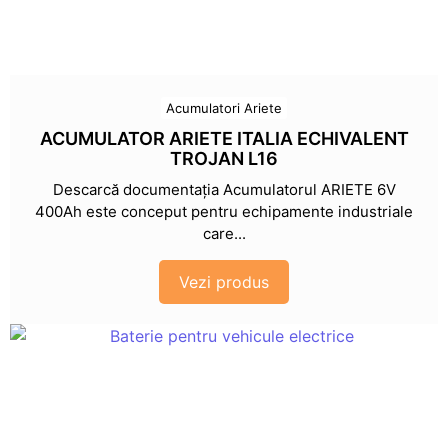
Acumulatori Ariete
ACUMULATOR ARIETE ITALIA ECHIVALENT
TROJAN L16
Descarcă documentația Acumulatorul ARIETE 6V
400Ah este conceput pentru echipamente industriale
care...
Vezi produs