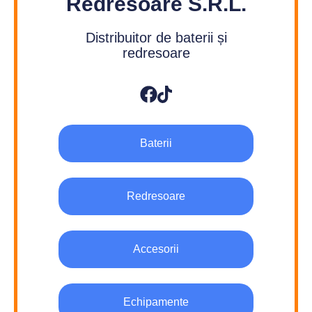
Redresoare S.R.L.
Distribuitor de baterii și
redresoare
Baterii
Redresoare
Accesorii
Echipamente