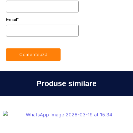
Email
*
Produse similare