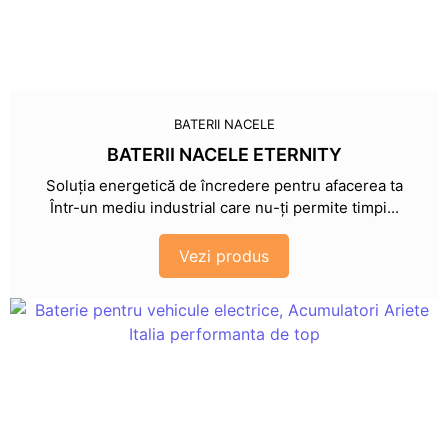
BATERII NACELE
BATERII NACELE ETERNITY
Soluția energetică de încredere pentru afacerea ta
Într-un mediu industrial care nu-ți permite timpi...
Vezi produs