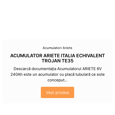
Acumulatori Ariete
ACUMULATOR ARIETE ITALIA ECHIVALENT
TROJAN TE35
Descarcă documentația Acumulatorul ARIETE 6V
240Ah este un acumulator cu placă tubulară ce este
conceput...
Vezi produs