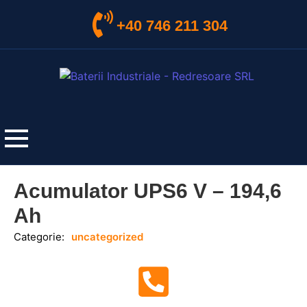
+40 746 211 304
Acumulator UPS6 V – 194,6
Ah
Categorie:
uncategorized