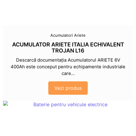
Acumulatori Ariete
ACUMULATOR ARIETE ITALIA ECHIVALENT
TROJAN L16
Descarcă documentația Acumulatorul ARIETE 6V
400Ah este conceput pentru echipamente industriale
care...
Vezi produs