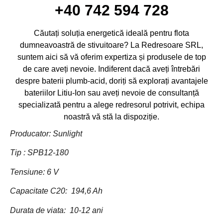
+40 742 594 728
Căutați soluția energetică ideală pentru flota
dumneavoastră de stivuitoare? La Redresoare SRL,
suntem aici să vă oferim expertiza și produsele de top
de care aveți nevoie. Indiferent dacă aveți întrebări
despre baterii plumb-acid, doriți să explorați avantajele
bateriilor Litiu-Ion sau aveți nevoie de consultanță
specializată pentru a alege redresorul potrivit, echipa
noastră vă stă la dispoziție.
Producator: Sunlight
Tip : SPB12-180
Tensiune: 6 V
Capacitate C20: 194,6 Ah
Durata de viata: 10-12 ani