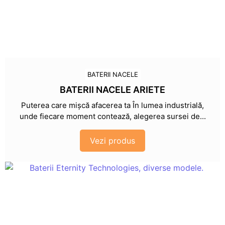
BATERII NACELE
BATERII NACELE ARIETE
Puterea care mișcă afacerea ta În lumea industrială,
unde fiecare moment contează, alegerea sursei de...
Vezi produs