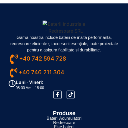
Gama noastră include baterii de înaltă performanță,
redresoare eficiente și accesorii esențiale, toate proiectate
pentru a asigura fiabilitate și durabilitate.
+40 742 594 728
+40 746 211 304
Luni - Vineri:
08:00 Am - 18:00
Produse
Baterii Acumulatori
Redresoare
Fișe baterii