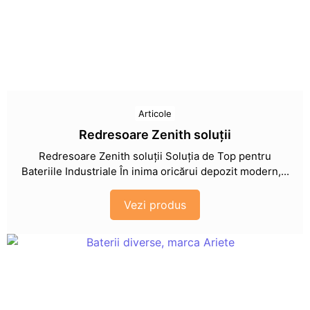
Articole
Redresoare Zenith soluții
Redresoare Zenith soluții Soluția de Top pentru
Bateriile Industriale În inima oricărui depozit modern,...
Vezi produs