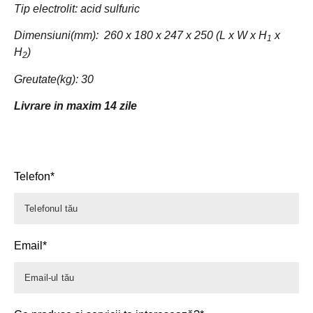
Tip electrolit: acid sulfuric
Dimensiuni(mm): 260 x 180 x 247 x 250 (L x W x H
x
1
H
)
2
Greutate(kg): 30
Livrare in maxim 14 zile
Telefon*
Email*