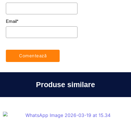
Email
*
Produse similare