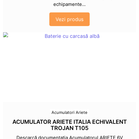
echipamente...
Vezi produs
Acumulatori Ariete
ACUMULATOR ARIETE ITALIA ECHIVALENT
TROJAN T105
Descarcă documentația Acumulatorul ARIETE 6V