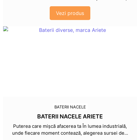
Vezi produs
BATERII NACELE
BATERII NACELE ARIETE
Puterea care mișcă afacerea ta În lumea industrială,
unde fiecare moment contează, alegerea sursei de...