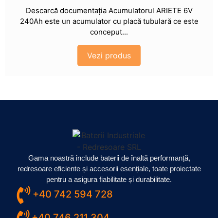
Descarcă documentația Acumulatorul ARIETE 6V
240Ah este un acumulator cu placă tubulară ce este
conceput...
Vezi produs
Gama noastră include baterii de înaltă performanță,
redresoare eficiente și accesorii esențiale, toate proiectate
pentru a asigura fiabilitate și durabilitate.
+40 742 594 728
+40 746 211 304