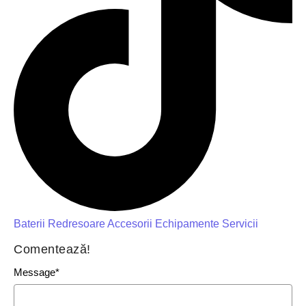
Baterii
Redresoare
Accesorii
Echipamente
Servicii
Comentează!
Message
*