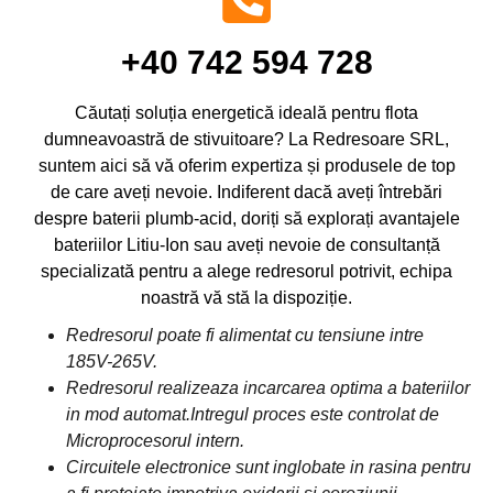
+40 742 594 728
Căutați soluția energetică ideală pentru flota
dumneavoastră de stivuitoare? La Redresoare SRL,
suntem aici să vă oferim expertiza și produsele de top
de care aveți nevoie. Indiferent dacă aveți întrebări
despre baterii plumb-acid, doriți să explorați avantajele
bateriilor Litiu-Ion sau aveți nevoie de consultanță
specializată pentru a alege redresorul potrivit, echipa
noastră vă stă la dispoziție.
Redresorul poate fi alimentat cu tensiune intre
185V-265V.
Redresorul realizeaza incarcarea optima a bateriilor
in mod automat.Intregul proces este controlat de
Microprocesorul intern.
Circuitele electronice sunt inglobate in rasina pentru