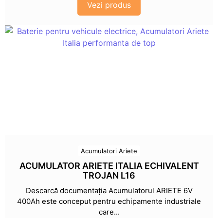
Vezi produs
Acumulatori Ariete
ACUMULATOR ARIETE ITALIA ECHIVALENT
TROJAN L16
Descarcă documentația Acumulatorul ARIETE 6V
400Ah este conceput pentru echipamente industriale
care...