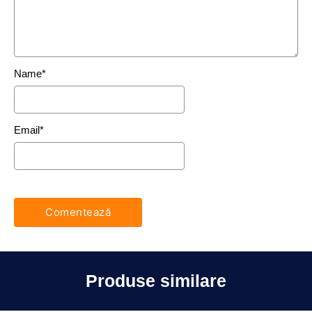
Name
*
Email
*
Produse similare