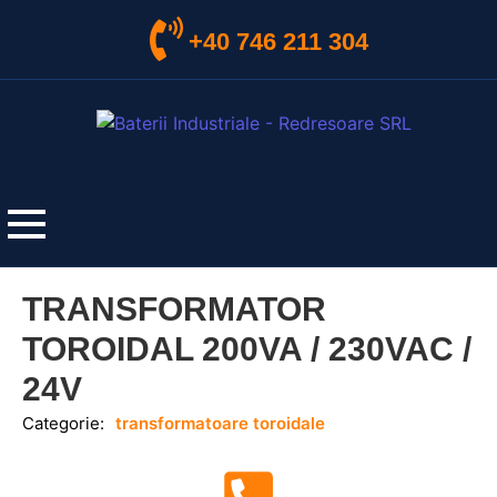
+40 746 211 304
TRANSFORMATOR
TOROIDAL 200VA / 230VAC /
24V
Categorie:
transformatoare toroidale