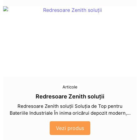
Articole
Redresoare Zenith soluții
Redresoare Zenith soluții Soluția de Top pentru
Bateriile Industriale În inima oricărui depozit modern,...
Vezi produs