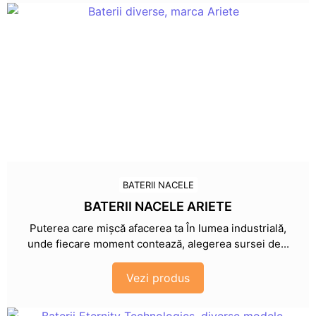
BATERII NACELE
BATERII NACELE ARIETE
Puterea care mișcă afacerea ta În lumea industrială,
unde fiecare moment contează, alegerea sursei de...
Vezi produs