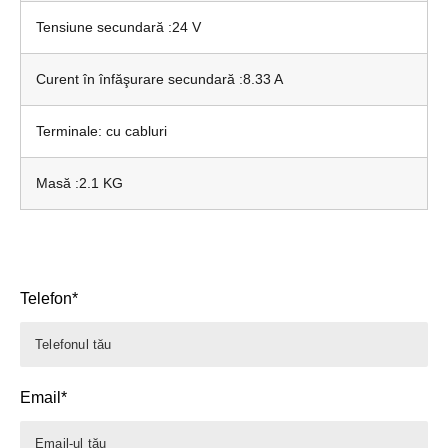
Tensiune secundară :24 V
Curent în înfăşurare secundară :8.33 A
Terminale: cu cabluri
Masă :2.1 KG
Telefon*
Email*