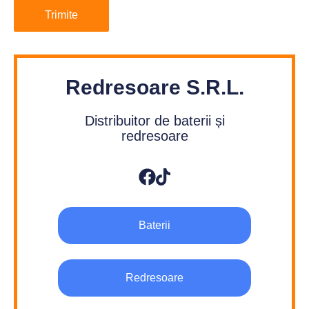
Redresoare S.R.L.
Distribuitor de baterii și
redresoare
Baterii
Redresoare