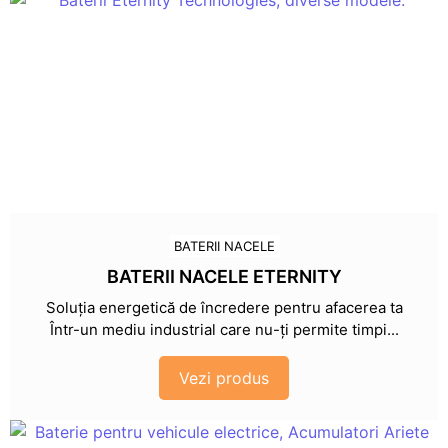
BATERII NACELE
BATERII NACELE ETERNITY
Soluția energetică de încredere pentru afacerea ta
Într-un mediu industrial care nu-ți permite timpi...
Vezi produs