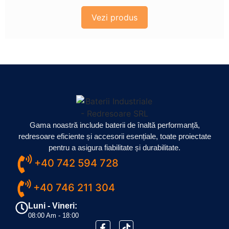
Vezi produs
Gama noastră include baterii de înaltă performanță,
redresoare eficiente și accesorii esențiale, toate proiectate
pentru a asigura fiabilitate și durabilitate.
+40 742 594 728
+40 746 211 304
Luni - Vineri:
08:00 Am - 18:00