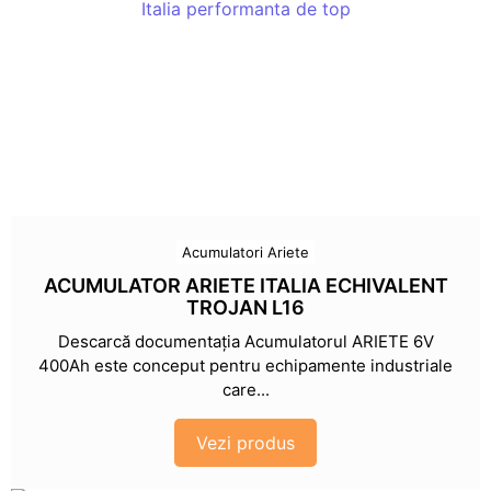
Acumulatori Ariete
ACUMULATOR ARIETE ITALIA ECHIVALENT
TROJAN L16
Descarcă documentația Acumulatorul ARIETE 6V
400Ah este conceput pentru echipamente industriale
care...
Vezi produs