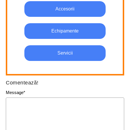
Accesorii
Echipamente
Servicii
Comentează!
Message
*